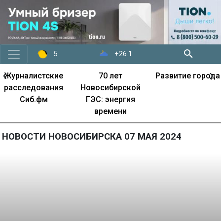
+26.1
5
‹
›
Журналистские
70 лет
Развитие города
расследования
Новосибирской
Сиб.фм
ГЭС: энергия
времени
НОВОСТИ НОВОСИБИРСКА 07 МАЯ 2024