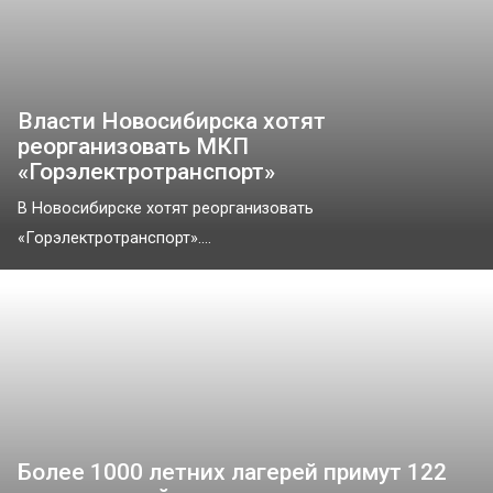
Власти Новосибирска хотят
реорганизовать МКП
«Горэлектротранспорт»
В Новосибирске хотят реорганизовать
«Горэлектротранспорт»....
Более 1000 летних лагерей примут 122