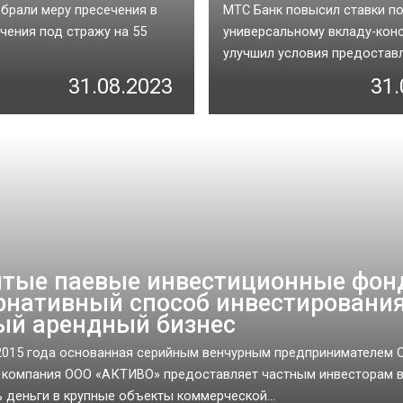
брали меру пресечения в
МТС Банк повысил ставки п
чения под стражу на 55
универсальному вкладу-конс
улучшил условия предоставле
31.08.2023
31.
тые паевые инвестиционные фон
рнативный способ инвестирования
ый арендный бизнес
2015 года основанная серийным венчурным предпринимателем 
 компания ООО «АКТИВО» предоставляет частным инвесторам 
 деньги в крупные объекты коммерческой...