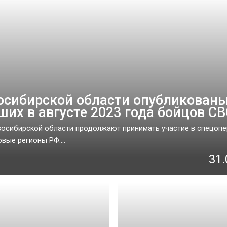
осибирской области опубликован
ших в августе 2023 года бойцов С
осибирской области продолжают принимать участие в спецопе
вые регионы РФ....
31.