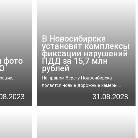
В Новосибирске
установят комплексы
фиксации нарушений
ы фото
ПДД за 15,7 млн
ВО
рублей
рации,
На правом берегу Новосибирска
появятся новые дорожные камеры....
08.2023
31.08.2023