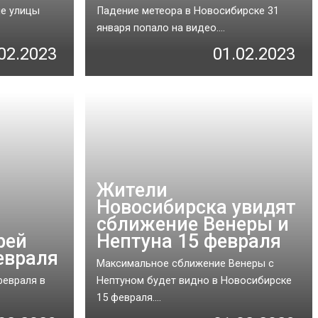
е улицы
Падение метеора в Новосибирске 31
января попало на видео....
02.2023
01.02.2023
Жители
Новосибирска увидят
сближение Венеры и
рей
Нептуна 15 февраля
евраля
Максимальное сближение Венеры с
февраля в
Нептуном будет видно в Новосибирске
15 февраля....