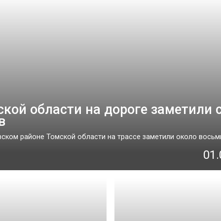
ской области на дороге заметили 
в
ском районе Томской области на трассе заметили около восьми 
01.