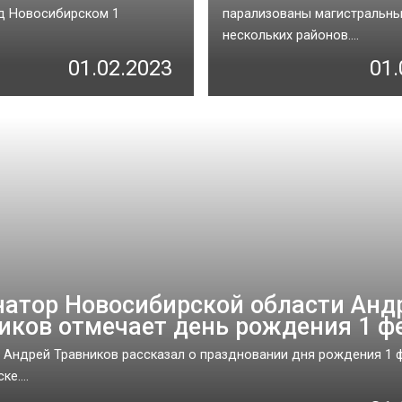
д Новосибирском 1
парализованы магистральны
нескольких районов....
01.02.2023
01.
натор Новосибирской области Анд
иков отмечает день рождения 1 ф
 Андрей Травников рассказал о праздновании дня рождения 1 
е....