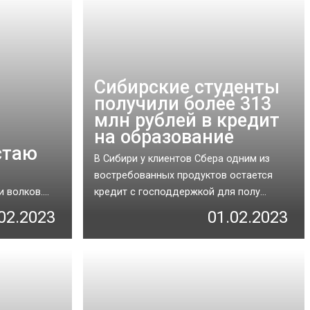
Сибирские студенты
получили более 313
млн рублей в кредит
на образование
стаю
В Сибири у клиентов Сбера одним из
востребованных продуктов остается
волков....
кредит с господдержкой для полу...
02.2023
01.02.2023