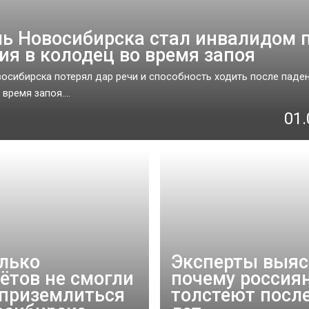
ь Новосибирска стал инвалидом 
ия в колодец во время запоя
осибирска потерял дар речи и способность ходить после паден
время запоя....
01.
лько
Эксперты выяс
ётов не смогли
почему россия
 приземлиться
толстеют после