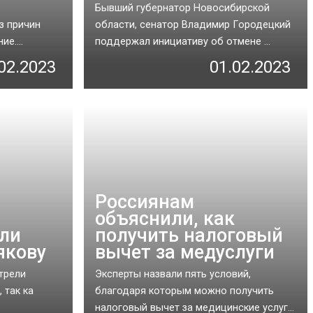
Бывший губернатор Новосибирской
з причин
области, сенатор Владимир Городецкий
е....
поддержал инициативу об отмене ...
02.2023
01.02.2023
Россиянам
объяснили, как
али
получить налоговый
якову
вычет за медуслуги
трели
Эксперты назвали пять условий,
 так ка
благодаря которым можно получить
налоговый вычет за медицинские услуг...