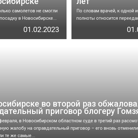
осибирске
лет
олько самолетов не смогли
По словам врачей, к одной и
посадку в Новосибирске....
полноты относится переедани
01.02.2023
01.
осибирске во второй раз обжалов
дательный приговор блогеру Гомз
 февраля, в Новосибирском областном суде в третий раз рассмо
ную жалобу на оправдательный приговор – его вновь отменили,
 те же самые....