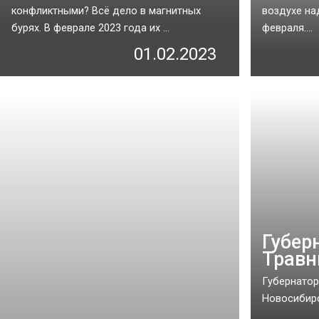
конфликтными? Всё дело в магнитных
воздухе на
бурях. В феврале 2023 года их ...
февраля....
01.02.2023
Губер
Травн
Губернатор
Новосибирск