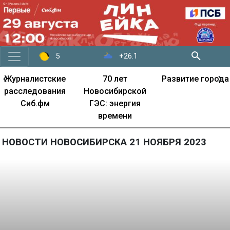
+26.1
5
‹
›
Журналистские
70 лет
Развитие города
расследования
Новосибирской
Сиб.фм
ГЭС: энергия
времени
НОВОСТИ НОВОСИБИРСКА 21 НОЯБРЯ 2023