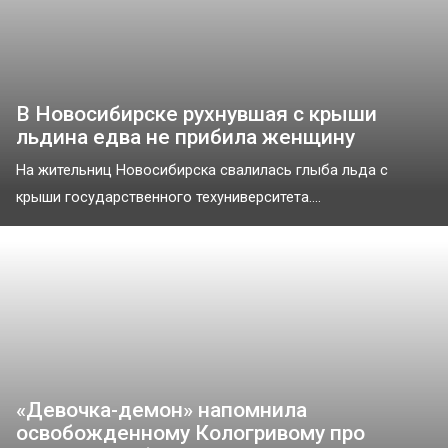
В Новосибирске рухнувшая с крыши
льдина едва не прибила женщину
На жительниц Новосибирска свалилась глыба льда с
крыши государственного техуниверситета....
«Девочка-демон» напомнила
освобожденному Кологривому про