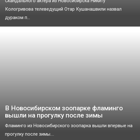
Скандального актера из Новосибирска Никиту
Кологривова телеведущий Отар Кушанашвили назвал
дураком п...
В Новосибирском зоопарке фламинго
вышли на прогулку после зимы
Фламинго из Новосибирского зоопарка вышли впервые на
прогулку после зимы....